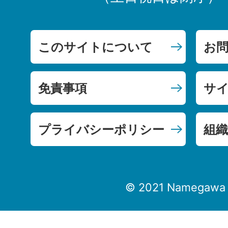
このサイトについて
お
免責事項
サ
プライバシーポリシー
組織
© 2021 Namegawa