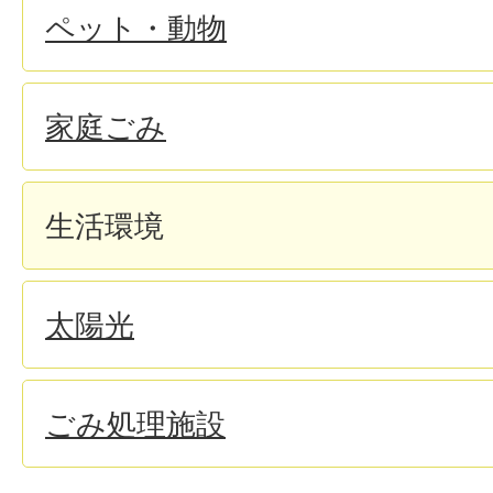
ペット・動物
家庭ごみ
生活環境
太陽光
ごみ処理施設