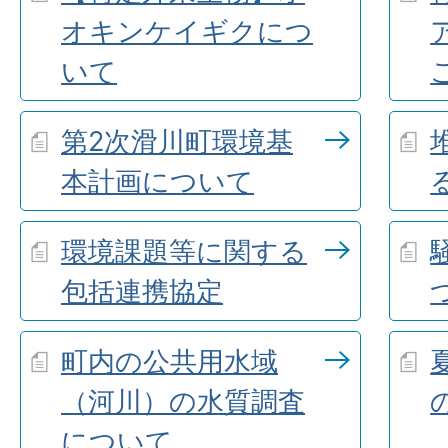
オキンケイギクにつ
いて
第2次滑川町環境基
本計画について
環境課題等に関する
包括連携協定
町内の公共用水域
（河川）の水質調査
について