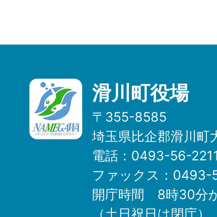
滑川町役場
〒355-8585
埼玉県比企郡滑川町大
電話：0493-56-22
ファックス：0493-5
開庁時間 8時30分
（土日祝日は閉庁）