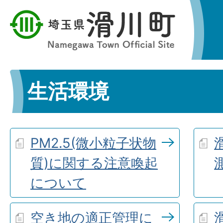
生活環境
PM2.5(微小粒子状物
質)に関する注意喚起
について
空き地の適正管理に