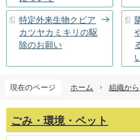
特定外来生物クビア
カツヤカミキリの駆
除のお願い
現在のページ
ホーム
組織から
ごみ・環境・ペット