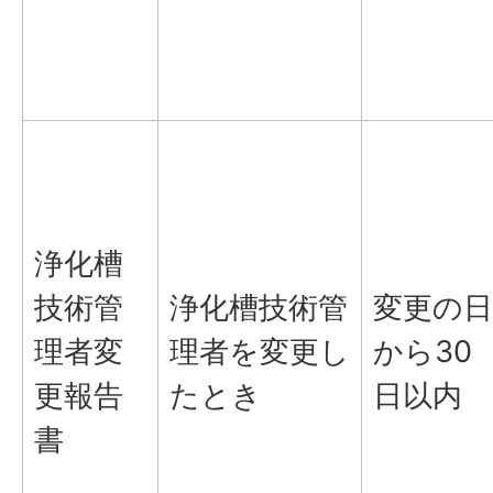
浄化槽
技術管
浄化槽技術管
変更の日
理者変
理者を変更し
から30
更報告
たとき
日以内
書