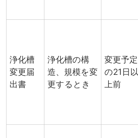
浄化槽
浄化槽の構
変更予定
変更届
造、規模を変
の21日
出書
更するとき
上前