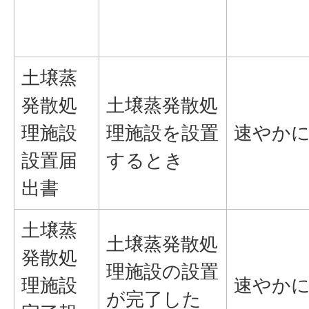
土壌蒸
発散処
土壌蒸発散処
理施設
理施設を設置
速やか
設置届
するとき
出書
土壌蒸
土壌蒸発散処
発散処
理施設の設置
理施設
速やか
が完了した