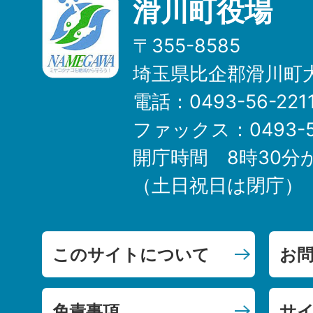
滑川町役場
〒355-8585
埼玉県比企郡滑川町大
電話：0493-56-22
ファックス：0493-5
開庁時間 8時30分
（土日祝日は閉庁）
このサイトについて
お
免責事項
サ