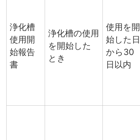
浄化槽
使用を開
浄化槽の使用
使用開
始した
を開始した
始報告
から30
とき
書
日以内