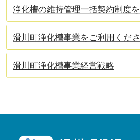
浄化槽の維持管理一括契約制度
滑川町浄化槽事業をご利用くだ
滑川町浄化槽事業経営戦略