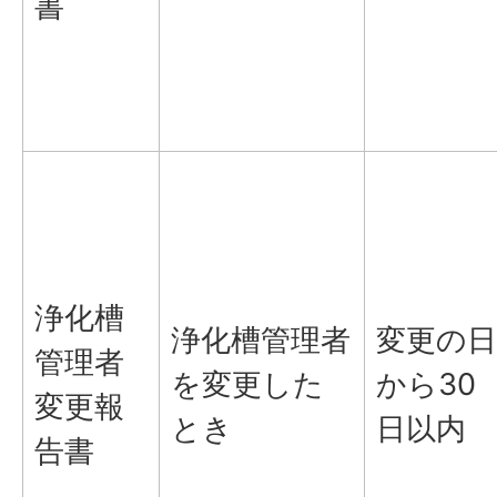
書
浄化槽
浄化槽管理者
変更の日
管理者
を変更した
から30
変更報
とき
日以内
告書