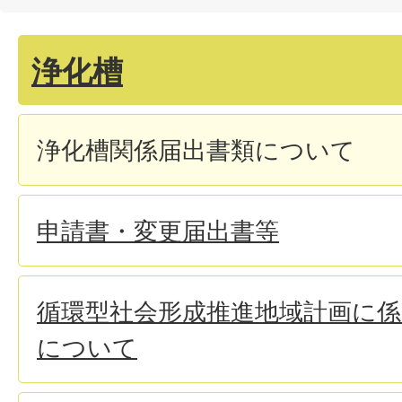
浄化槽
浄化槽関係届出書類について
申請書・変更届出書等
循環型社会形成推進地域計画に係
について