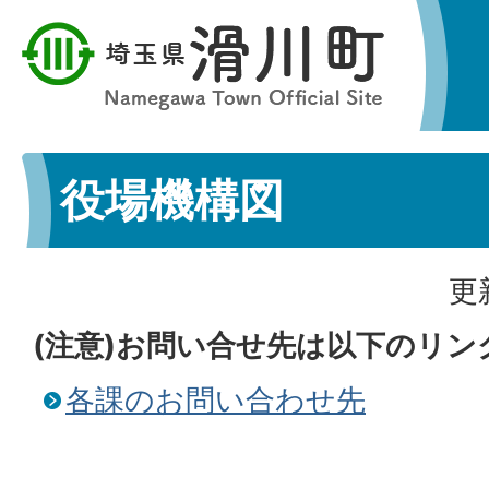
役場機構図
更
(注意)お問い合せ先は以下のリ
各課のお問い合わせ先