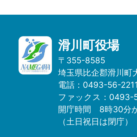
滑川町役場
〒355-8585
埼玉県比企郡滑川町大
電話：0493-56-22
ファックス：0493-5
開庁時間 8時30分
（土日祝日は閉庁）