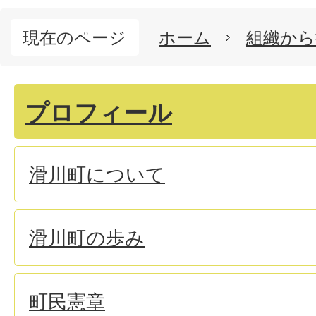
現在のページ
ホーム
組織から
プロフィール
滑川町について
滑川町の歩み
町民憲章