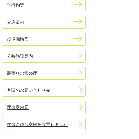
刊行物等
交通案内
役場機構図
公共施設案内
最寄りの官公庁
各課のお問い合わせ先
庁舎案内図
庁舎に総合案内を設置しました