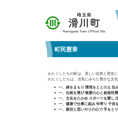
町民憲章
わたくしたちの町は、美しい自然と歴史に
わたくしたちは、活気にみちた豊かな文化
一、緑をまもり 環境をととのえ 住
一、伝統を尊び 敬愛の心と創造性
一、文化をたかめ スポーツを愛し 
一、健康で仕事に励み 年寄り 子
一、親切と思いやりの心で 手をと