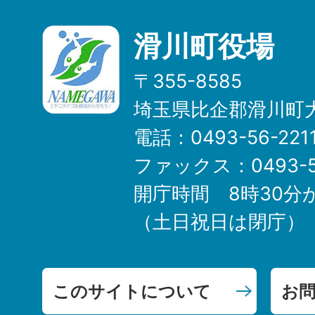
滑川町役場
〒355-8585
埼玉県比企郡滑川町大
電話：0493-56-22
ファックス：0493-5
開庁時間 8時30分
（土日祝日は閉庁）
このサイトについて
お