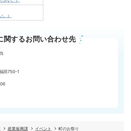
ださい。）
い。）
に関するお問い合わせ先
当
田750-1
06
す
産業振興課
イベント
町のお祭り