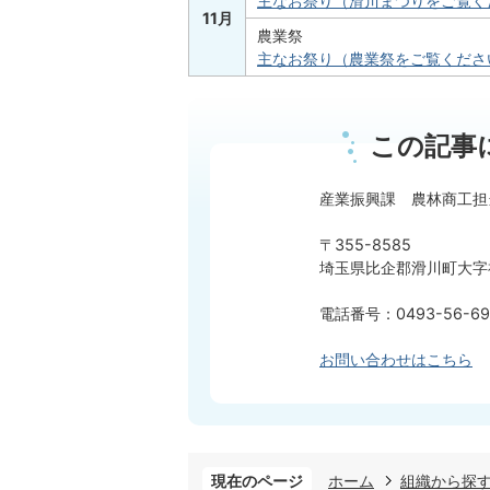
主なお祭り（滑川まつりをご覧く
11月
農業祭
主なお祭り（農業祭をご覧くださ
この記事
産業振興課 農林商工担
〒355-8585
埼玉県比企郡滑川町大字福
電話番号：0493-56-69
お問い合わせはこちら
現在のページ
ホーム
組織から探