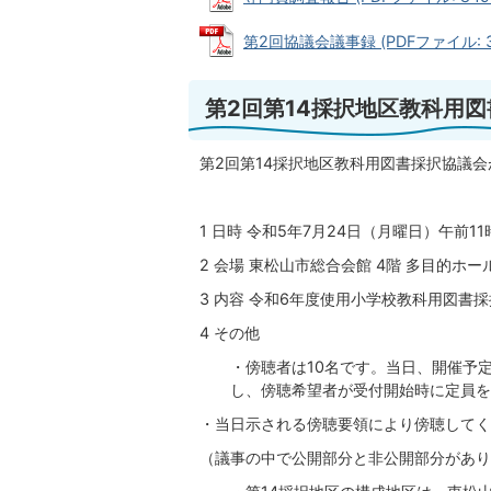
第2回協議会議事録 (PDFファイル: 31
第2回第14採択地区教科用
第2回第14採択地区教科用図書採択協議
1 日時 令和5年7月24日（月曜日）午前11
2 会場 東松山市総合会館 4階 多目的ホー
3 内容 令和6年度使用小学校教科用図書
4 その他
・傍聴者は10名です。当日、開催予
し、傍聴希望者が受付開始時に定員を
・当日示される傍聴要領により傍聴してく
（議事の中で公開部分と非公開部分があり