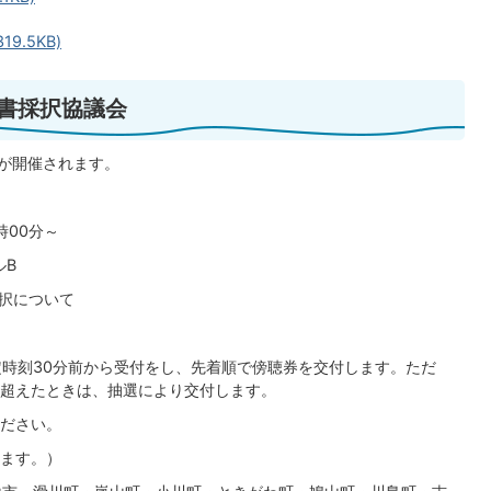
9.5KB)
図書採択協議会
会が開催されます。
時00分～
ルB
採択について
定時刻30分前から受付をし、先着順で傍聴券を交付します。ただ
超えたときは、抽選により交付します。
ださい。
ます。）