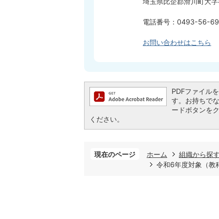
埼玉県比企郡滑川町大字福
電話番号：0493-56-69
お問い合わせはこちら
PDFファイルを閲
す。お持ちでない方
ードボタンを
ください。
現在のページ
ホーム
組織から探
令和6年度対象（教