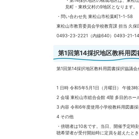
・第14採択地区の構成地区は、東松
見町・東秩父村の9地区となります。
・問い合わせ先 東松山市松葉町1-1-58
東松山市教育委員会学校教育課 担当 久保田
0493-23-2221（内線640）0493-21-
第1回第14採択地区教科用
第1回第14採択地区教科用図書採択協議
1 日時 令和5年5月1日（月曜日） 午後3時
2 会場 東松山市総合会館 4階 多目的ホー
3 内容 令和6年度使用小学校教科用図書
4 その他
・傍聴者は10名です。当日、開催予定時
聴希望者が受付開始時に定員を超えたとき