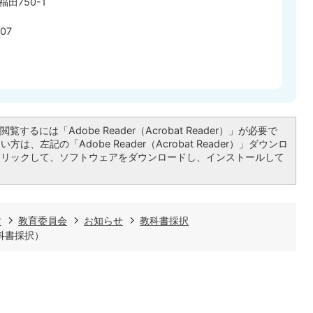
田750-1
07
覧するには「Adobe Reader（Acrobat Reader）」が必要で
は、左記の「Adobe Reader（Acrobat Reader）」ダウンロ
クリックして、ソフトウェアをダウンロードし、インストールして
す
教育委員会
お知らせ
教科書採択
科書採択）