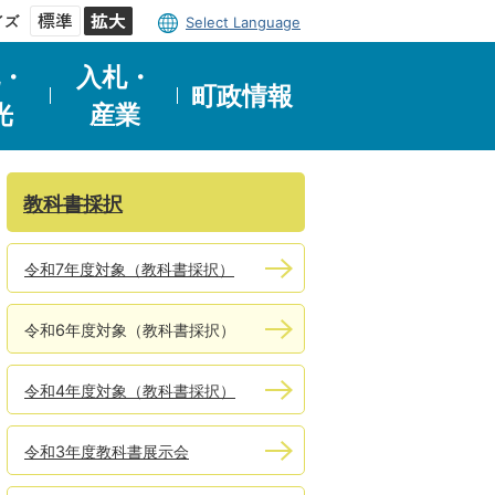
イズ
Select Language
・
入札・
町政情報
光
産業
教科書採択
令和7年度対象（教科書採択）
令和6年度対象（教科書採択）
令和4年度対象（教科書採択）
令和3年度教科書展示会