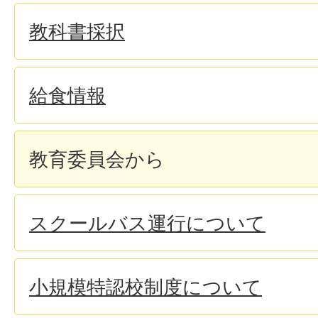
教科書採択
給食情報
教育委員会から
スクールバス運行について
小規模特認校制度について