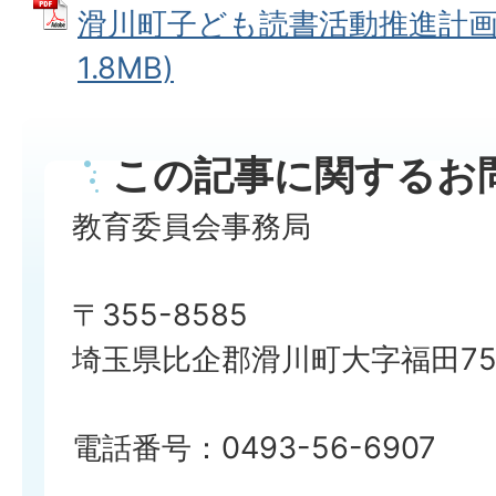
滑川町子ども読書活動推進計画 
1.8MB)
この記事に関するお
教育委員会事務局
〒355-8585
埼玉県比企郡滑川町大字福田750
電話番号：0493-56-6907