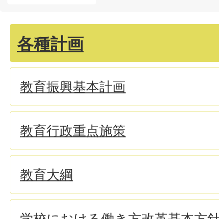
各種計画
教育振興基本計画
教育行政重点施策
教育大綱
学校における働き方改革基本方