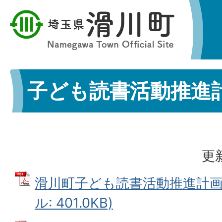
子ども読書活動推進
更
滑川町子ども読書活動推進計画概
ル: 401.0KB)