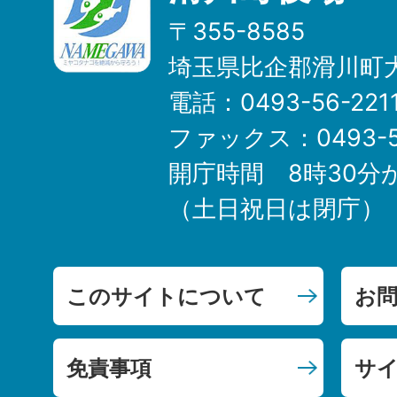
〒355-8585
埼玉県比企郡滑川町大
電話：0493-56-22
ファックス：0493-5
開庁時間 8時30分
（土日祝日は閉庁）
このサイトについて
お
免責事項
サ