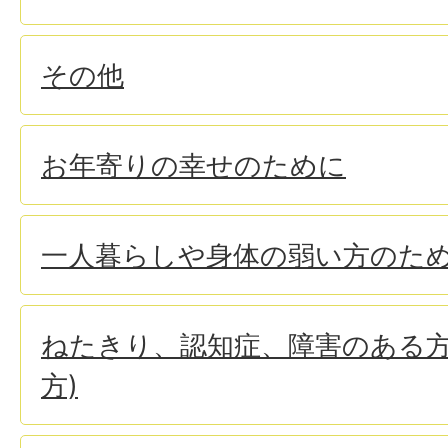
その他
お年寄りの幸せのために
一人暮らしや身体の弱い方のため
ねたきり、認知症、障害のある方
方)