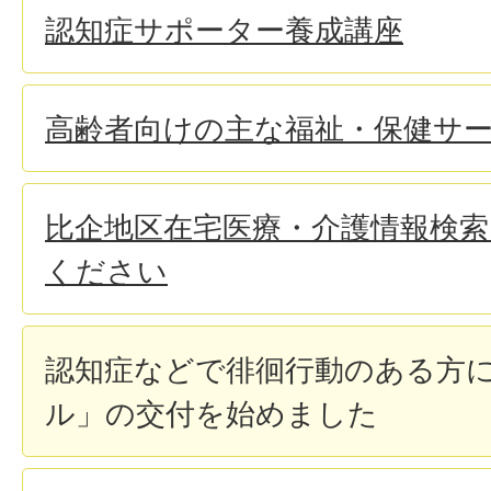
認知症サポーター養成講座
高齢者向けの主な福祉・保健サ
比企地区在宅医療・介護情報検
ください
認知症などで徘徊行動のある方
ル」の交付を始めました