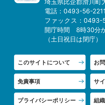
埼玉県比企郡滑川町大
電話：0493-56-22
ファックス：0493-5
開庁時間 8時30分
（土日祝日は閉庁）
このサイトについて
お
免責事項
サ
プライバシーポリシー
組織