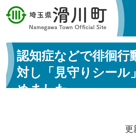
認知症などで徘徊行
対し「見守りシール
めました
更