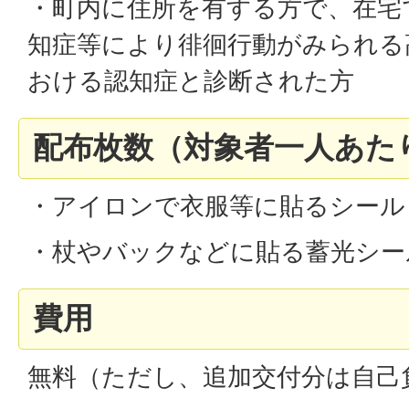
・町内に住所を有する方で、在宅
知症等により徘徊行動がみられる
おける認知症と診断された方
配布枚数（対象者一人あた
・アイロンで衣服等に貼るシール（
・杖やバックなどに貼る蓄光シール
費用
無料（ただし、追加交付分は自己