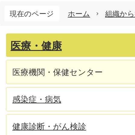
現在のページ
ホーム
組織から
医療・健康
医療機関・保健センター
感染症・病気
健康診断・がん検診