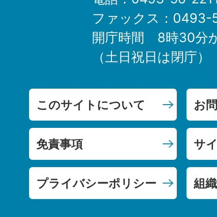
ファックス：0493-5
開庁時間 8時30分
（土日祝日は閉庁）
このサイトについて
お
免責事項
サ
プライバシーポリシー
組織