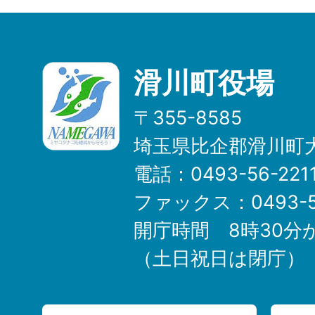
滑川町役場
〒355-8585
埼玉県比企郡滑川町大
電話：0493-56-22
ファックス：0493-5
開庁時間 8時30分
（土日祝日は閉庁）