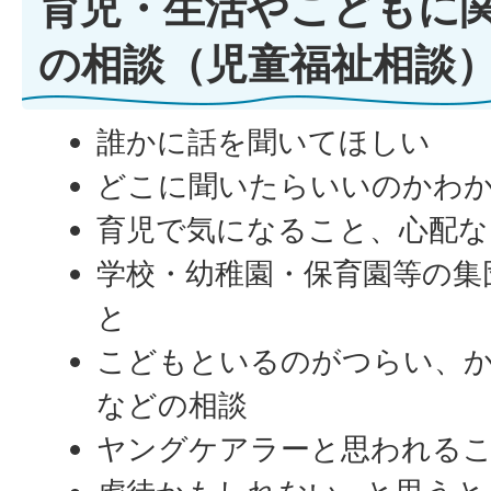
育児・生活やこどもに
の相談（児童福祉相談
誰かに話を聞いてほしい
どこに聞いたらいいのかわ
育児で気になること、心配な
学校・幼稚園・保育園等の集
と
こどもといるのがつらい、
などの相談
ヤングケアラーと思われる