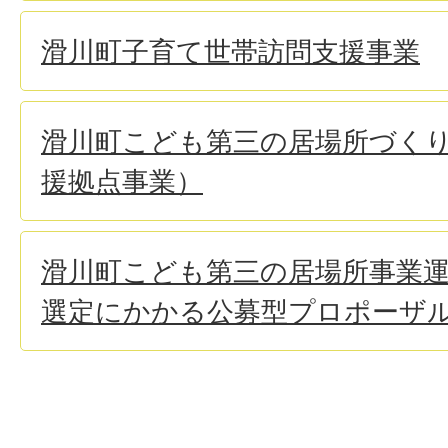
滑川町子育て世帯訪問支援事業
滑川町こども第三の居場所づく
援拠点事業）
滑川町こども第三の居場所事業
選定にかかる公募型プロポーザ