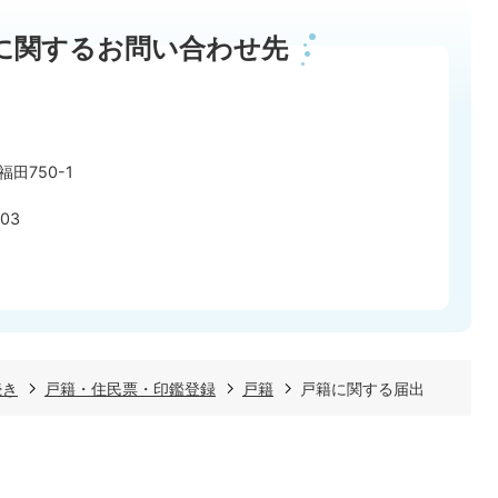
に関するお問い合わせ先
田750-1
03
続き
戸籍・住民票・印鑑登録
戸籍
戸籍に関する届出