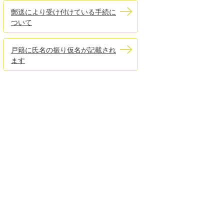
郵送により受け付けている手続に
ついて
戸籍に氏名の振り仮名が記載され
ます