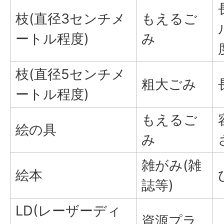
枝(直径3センチメ
もえるご
ートル程度)
み
枝(直径5センチメ
粗大ごみ
ートル程度)
もえるご
絵の具
み
雑がみ(雑
絵本
誌等)
LD(レーザーディ
資源プラ