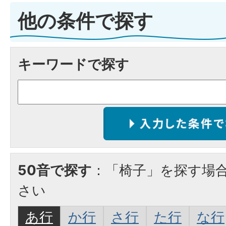
他の条件で探す
キーワードで探す
50音で探す
：「椅子」を探す場
さい
あ行
か行
さ行
た行
な行