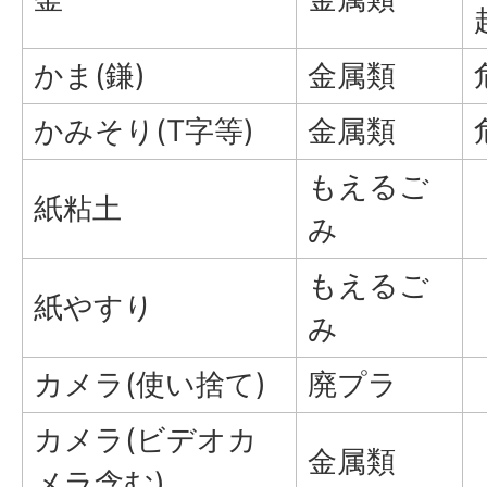
かま(鎌)
金属類
かみそり(T字等)
金属類
もえるご
紙粘土
み
もえるご
紙やすり
み
カメラ(使い捨て)
廃プラ
カメラ(ビデオカ
金属類
メラ含む)