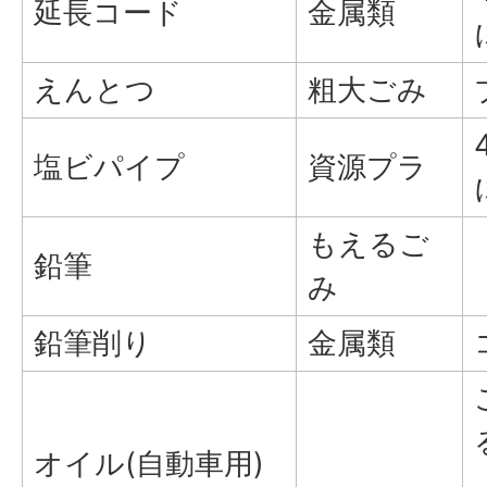
延長コード
金属類
えんとつ
粗大ごみ
塩ビパイプ
資源プラ
もえるご
鉛筆
み
鉛筆削り
金属類
オイル(自動車用)