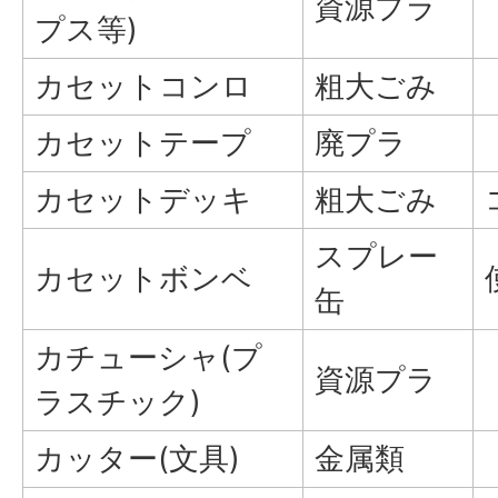
資源プラ
プス等)
カセットコンロ
粗大ごみ
カセットテープ
廃プラ
カセットデッキ
粗大ごみ
スプレー
カセットボンベ
缶
カチューシャ(プ
資源プラ
ラスチック)
カッター(文具)
金属類