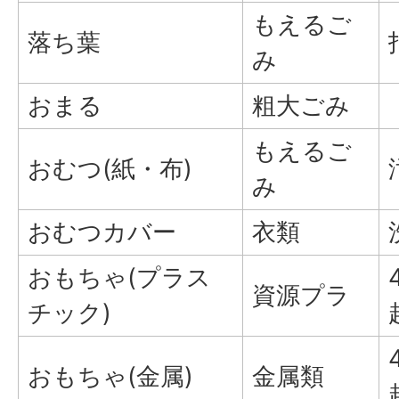
もえるご
落ち葉
み
おまる
粗大ごみ
もえるご
おむつ(紙・布)
み
おむつカバー
衣類
おもちゃ(プラス
資源プラ
チック)
おもちゃ(金属)
金属類