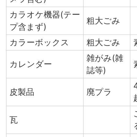
カラオケ機器(テー
粗大ごみ
プ含まず)
カラーボックス
粗大ごみ
雑がみ(雑
カレンダー
誌等)
皮製品
廃プラ
瓦