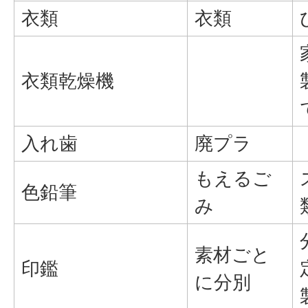
衣類
衣類
衣類乾燥機
入れ歯
廃プラ
もえるご
色鉛筆
み
素材ごと
印鑑
に分別