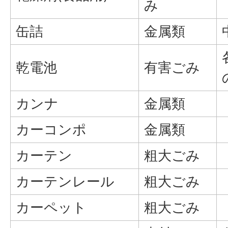
み
缶詰
金属類
乾電池
有害ごみ
カンナ
金属類
カーコンポ
金属類
カーテン
粗大ごみ
カーテンレール
粗大ごみ
カーペット
粗大ごみ