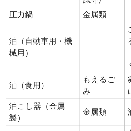
圧力鍋
金属類
油（自動車用・機
械用）
もえるご
油（食用）
み
油こし器（金属
金属類
製）