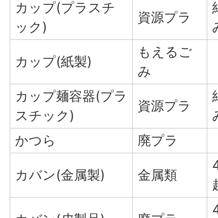
カップ(プラスチ
資源プラ
ック)
もえるご
カップ(紙製)
み
カップ麺容器(プラ
資源プラ
スチック)
かつら
廃プラ
カバン(金属製)
金属類