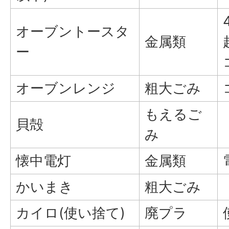
オーブントースタ
金属類
ー
オーブンレンジ
粗大ごみ
もえるご
貝殻
み
懐中電灯
金属類
かいまき
粗大ごみ
カイロ(使い捨て)
廃プラ