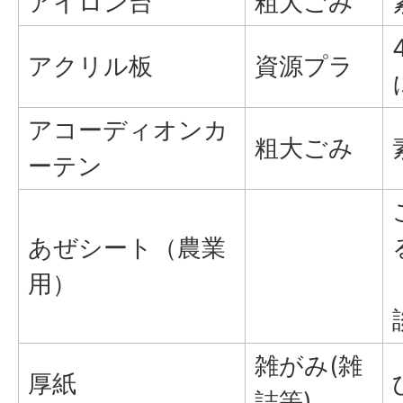
アイロン台
粗大ごみ
アクリル板
資源プラ
アコーディオンカ
粗大ごみ
ーテン
あぜシート（農業
用）
雑がみ(雑
厚紙
誌等)