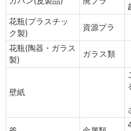
カバン(皮製品)
廃プラ
花瓶(プラスチッ
資源プラ
ク製)
花瓶(陶器・ガラス
ガラス類
製)
壁紙
釜
金属類