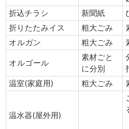
折込チラシ
新聞紙
折りたたみイス
粗大ごみ
オルガン
粗大ごみ
素材ごと
オルゴール
に分別
温室(家庭用)
粗大ごみ
温水器(屋外用)