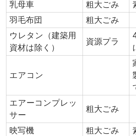
乳母車
粗大ごみ
羽毛布団
粗大ごみ
ウレタン（建築用
資源プラ
資材は除く）
エアコン
エアーコンプレッ
粗大ごみ
サー
映写機
粗大ごみ