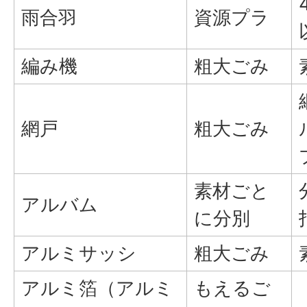
雨合羽
資源プラ
編み機
粗大ごみ
網戸
粗大ごみ
素材ごと
アルバム
に分別
アルミサッシ
粗大ごみ
アルミ箔（アルミ
もえるご