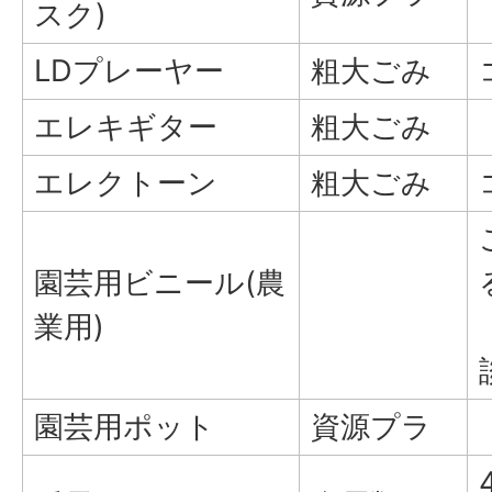
スク)
LDプレーヤー
粗大ごみ
エレキギター
粗大ごみ
エレクトーン
粗大ごみ
園芸用ビニール(農
業用)
園芸用ポット
資源プラ