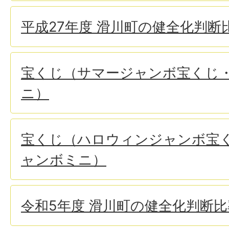
平成27年度 滑川町の健全化判断
宝くじ（サマージャンボ宝くじ
ニ）
宝くじ（ハロウィンジャンボ宝
ャンボミニ）
令和5年度 滑川町の健全化判断