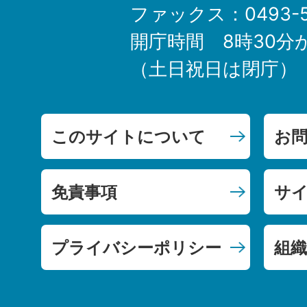
ファックス：0493-5
開庁時間 8時30分
（土日祝日は閉庁）
このサイトについて
お
免責事項
サ
プライバシーポリシー
組織