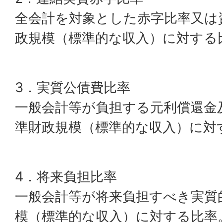
全会計を対象とした赤字比率又は
政規模（標準的な収入）に対する
3．実質公債費比率
一般会計等が負担する元利償還金
準財政規模（標準的な収入）に対
4．将来負担比率
一般会計等が将来負担すべき実質
模（標準的な収入）に対する比率