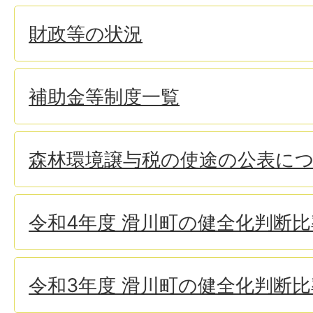
財政等の状況
補助金等制度一覧
森林環境譲与税の使途の公表に
令和4年度 滑川町の健全化判断
令和3年度 滑川町の健全化判断