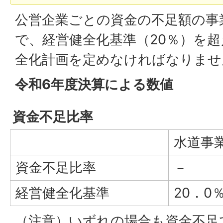
公営企業ごとの資金の不足額の事
で、経営健全化基準（20％）を
全化計画を定めなければなりませ
令和6年度決算による数値
資金不足比率
水道事
資金不足比率
－
経営健全化基準
20．0
（注意）いずれの場合も資金不足