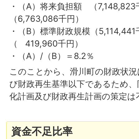
・（A）将来負担額 （7,148,8
（6,763,086千円）
・（B）標準財政規模（5,114,4
（ 419,960千円）
・（A）/（B）＝8.2％
このことから、滑川町の財政状況
び財政再生基準以下であるため、
化計画及び財政再生計画の策定は
資金不足比率