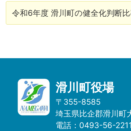
令和6年度 滑川町の健全化判断
滑川町役場
〒355-8585
埼玉県比企郡滑川町大
電話：0493-56-22