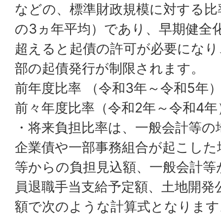
などの、標準財政規模に対する比
の3ヵ年平均）であり、早期健全化
超えると起債の許可が必要になり
部の起債発行が制限されます。
前年度比率 （令和3年～令和5年）
前々年度比率（令和2年～令和4年）
・将来負担比率は、一般会計等の
企業債や一部事務組合が起こした
等からの負担見込額、一般会計等
員退職手当支給予定額、土地開発
額で次のような計算式となります