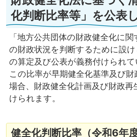
化判断比率等」を公表
「地方公共団体の財政健全化に関
の財政状況を判断するために設け
の算定及び公表が義務付けられて
この比率が早期健全化基準及び財
場合、財政健全化計画及び財政再
けられます。
健全化判断比率（令和6年