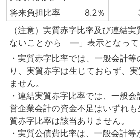
将来負担比率
8.2％
（注意）実質赤字比率及び連結実
ないことから「―」表示となって
・実質赤字比率では、一般会計等
り、実質赤字は生じておらず、実
ません。
・連結実質赤字比率では、一般会
営企業会計の資金不足はいずれも
質赤字比率は該当ありません。
・実質公債費比率は、一般会計等