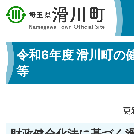
令和6年度 滑川町の
等
更
財政健全化法に基づく