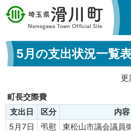
5月の支出状況一覧
更
町長交際費
支出日
区分
内容
5月7日
弔慰
東松山市議会議員