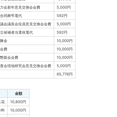
力会新年意見交換会会費
5,000円
合同葬弔電代
592円
議会議長会役員意見交換会会費
5,000円
立候補者当選祝電代
592円
舞金
10,000円
会費
10,000円
懇親会会費
10,000円
査会現地研究会意見交換会会費
5,000円
65,776円
金額
生花
10,800円
香料
10,000円