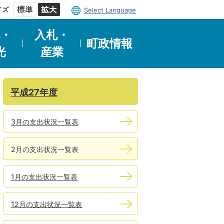
イズ
Select Language
・
入札・
町政情報
光
産業
平成27年度
3月の支出状況一覧表
2月の支出状況一覧表
1月の支出状況一覧表
12月の支出状況一覧表