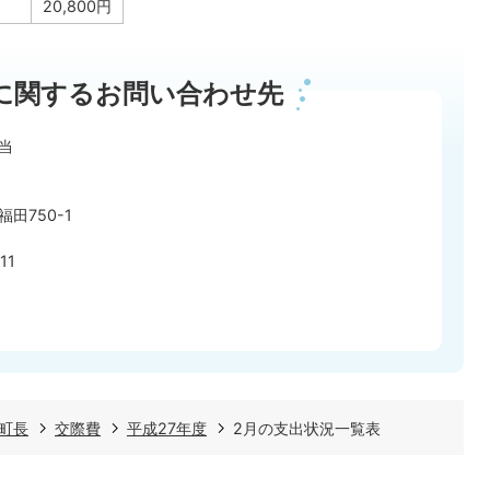
20,800円
に関するお問い合わせ先
当
田750-1
11
町長
交際費
平成27年度
2月の支出状況一覧表