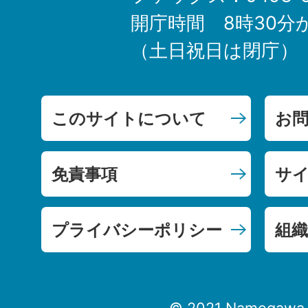
開庁時間 8時30分
（土日祝日は閉庁）
このサイトについて
お
免責事項
サ
プライバシーポリシー
組織