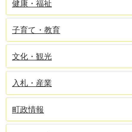
健康・福祉
子育て・教育
文化・観光
入札・産業
町政情報