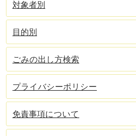
対象者別
目的別
ごみの出し方検索
プライバシーポリシー
免責事項について