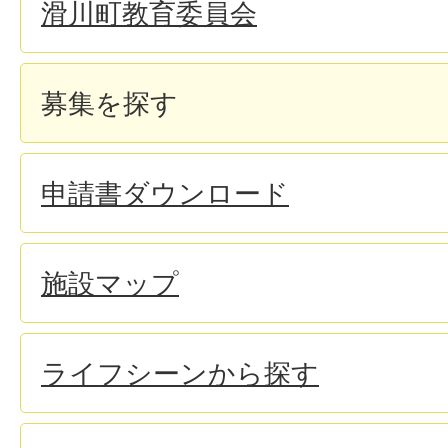
滑川町教育委員会
募集を探す
申請書ダウンロード
施設マップ
ライフシーンから探す