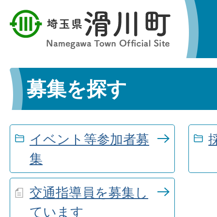
募集を探す
イベント等参加者募
集
交通指導員を募集し
ています